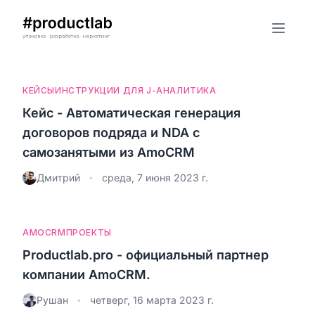
КЕЙСЫ
ИНСТРУКЦИИ ДЛЯ J-АНАЛИТИКА
Кейс - Автоматическая генерация
договоров подряда и NDA с
самозанятыми из AmoCRM
Дмитрий
среда, 7 июня 2023 г.
•
AMOCRM
ПРОЕКТЫ
Productlab.pro - официальный партнер
компании AmoCRM.
Рушан
четверг, 16 марта 2023 г.
•